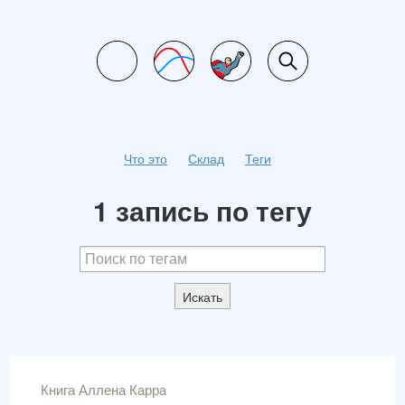
Что это
Склад
Теги
1 запись по тегу
Искать
Книга Аллена Карра