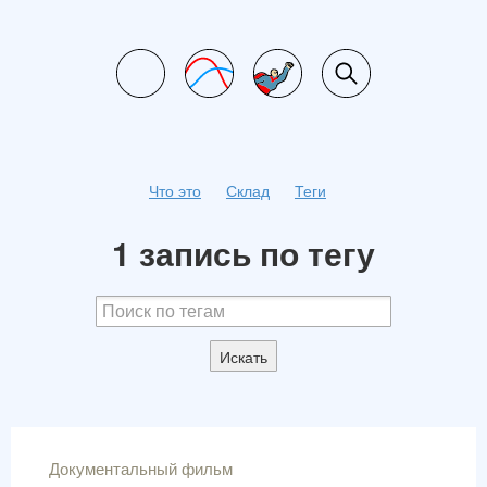
Что это
Склад
Теги
1 запись по тегу
Искать
Документальный фильм