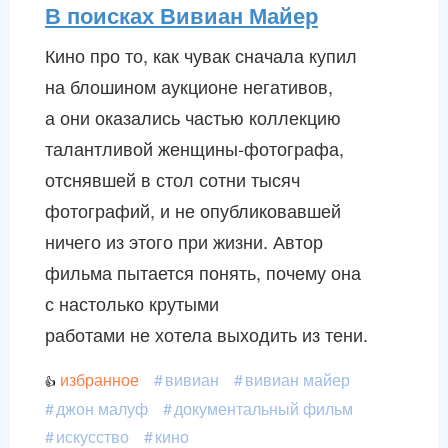
В поисках Вивиан Майер
Кино про то, как чувак сначала купил
на блошином аукционе негативов,
а они оказались частью коллекцию
талантливой
женщины-фотографа
,
отснявшей в стол сотни тысяч
фотографий, и не опубликовавшей
ничего из этого при жизни. Автор
фильма пытается понять, почему она
с настолько крутыми
работами не хотела выходить из тени.
избранное
вивиан
вивиан майер
джон малуф
документальный фильм
искусство
кино