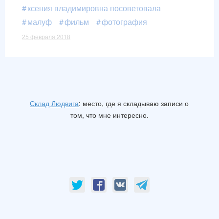
ксения владимировна посоветовала
малуф
фильм
фотография
25 февраля 2018
Склад Людвига
: место, где я складываю записи о
том, что мне интересно.