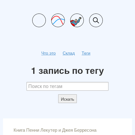
Что это
Склад
Теги
1 запись по тегу
Искать
Книга Пенни Лекутер и Джея Берресона