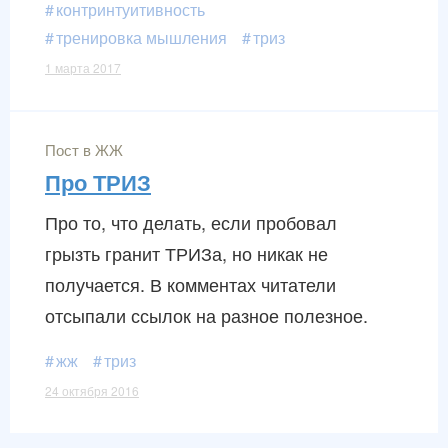
контринтуитивность
тренировка мышления
триз
1 марта 2017
Пост в ЖЖ
Про ТРИЗ
Про то, что делать, если пробовал
грызть гранит ТРИЗа, но никак не
получается. В комментах читатели
отсыпали ссылок на разное полезное.
жж
триз
24 октября 2016