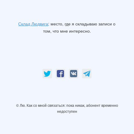
Склад Людвига
: место, где я складываю записи о
том, что мне интересно.
© Лю. Как со мной связаться: пока никак, абонент временно
недоступен