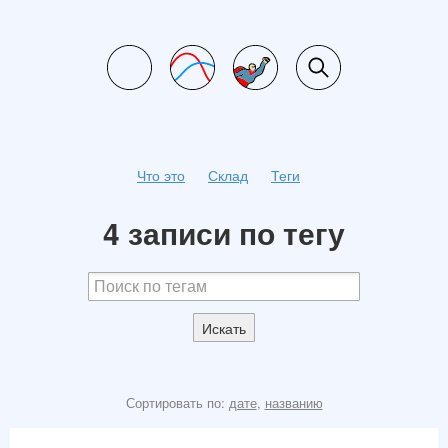
Что это
Склад
Теги
4 записи по тегу
Искать
Сортировать по:
дате
,
названию