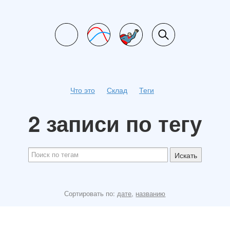
Что это
Склад
Теги
2 записи по тегу
Искать
Сортировать по:
дате
,
названию