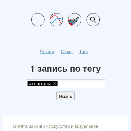
Что это
Склад
Теги
1 запись по тегу
гештальт
Искать
Цитата из книги
«Искусство и визуальное