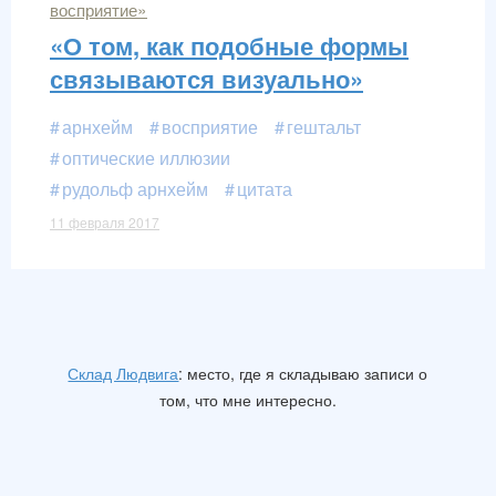
восприятие»
«О том, как подобные формы
связываются визуально»
арнхейм
восприятие
гештальт
оптические иллюзии
рудольф арнхейм
цитата
11 февраля 2017
Склад Людвига
: место, где я складываю записи о
том, что мне интересно.