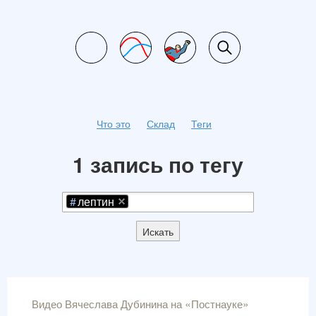
Что это
Склад
Теги
1 запись по тегу
лептин
Искать
Видео Вячеслава Дубинина на «Постнауке»