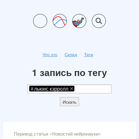
Что это
Склад
Теги
1 запись по тегу
льюис кэрролл
Искать
Перевод статьи «Новостей нейронауки»