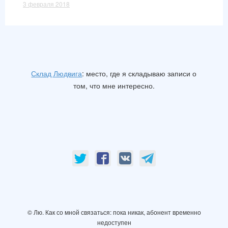
3 февраля 2018
Склад Людвига
: место, где я складываю записи о
том, что мне интересно.
© Лю. Как со мной связаться: пока никак, абонент временно
недоступен