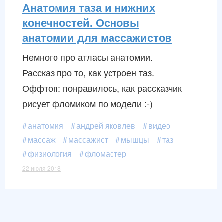
Анатомия таза и нижних
конечностей. Основы
анатомии для массажистов
Немного про атласы анатомии.
Рассказ про то, как устроен таз.
Оффтоп: понравилось, как рассказчик
рисует фломиком по модели :-)
анатомия
андрей яковлев
видео
массаж
массажист
мышцы
таз
физиология
фломастер
22 июля 2018