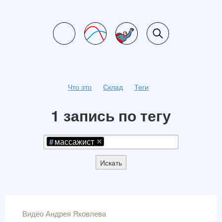
Что это
Склад
Теги
1 запись по тегу
массажист
Искать
Видео Андрея Яковлева