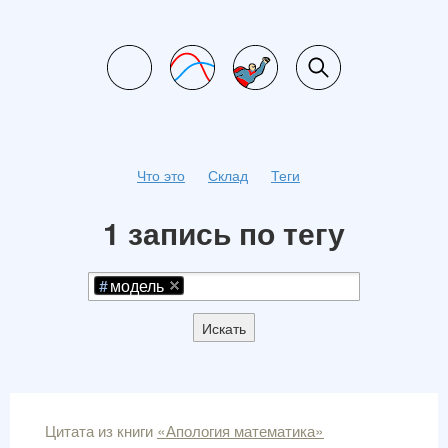
Что это
Склад
Теги
1 запись по тегу
модель
Искать
Цитата из книги
«Апология математика»