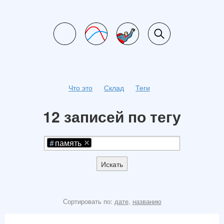
Что это
Склад
Теги
12 записей по тегу
память
Искать
Сортировать по:
дате
,
названию