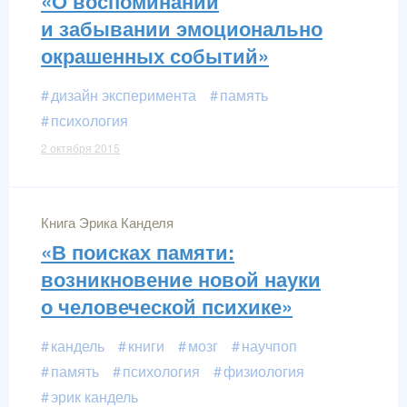
«О воспоминании
и забывании эмоционально
окрашенных событий»
дизайн эксперимента
память
психология
2 октября 2015
Книга Эрика Канделя
«В поисках памяти:
возникновение новой науки
о человеческой психике»
кандель
книги
мозг
научпоп
память
психология
физиология
эрик кандель