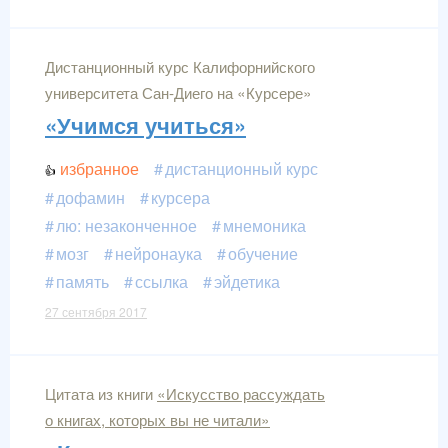
Дистанционный курс Калифорнийского
университета Сан-Диего на «Курсере»
«Учимся учиться»
избранное
дистанционный курс
дофамин
курсера
лю: незаконченное
мнемоника
мозг
нейронаука
обучение
память
ссылка
эйдетика
27 сентября 2017
Цитата из книги
«Искусство рассуждать
о книгах, которых вы не читали»