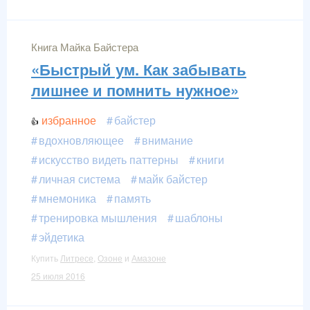
Книга Майка Байстера
«Быстрый ум. Как забывать
лишнее и помнить нужное»
избранное
байстер
вдохновляющее
внимание
искусство видеть паттерны
книги
личная система
майк байстер
мнемоника
память
тренировка мышления
шаблоны
эйдетика
Купить
Литресе
,
Озоне
и
Амазоне
25 июля 2016