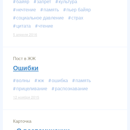
байяр
запрет
культура
нечтение
память
пьер байяр
социальное давление
страх
цитата
чтение
5 апреля 2016
Пост в ЖЖ
Ошибки
волны
жж
ошибка
память
прицеливание
распознавание
12 ноября 2015
Карточка