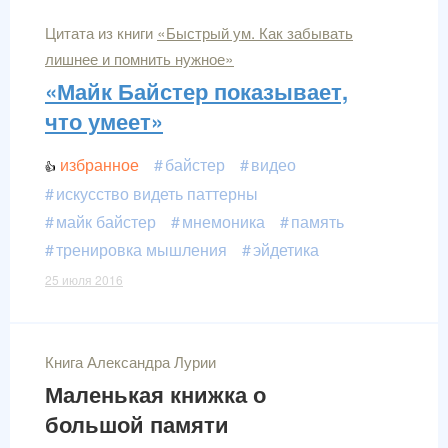
Цитата из книги
«Быстрый ум. Как забывать
лишнее и помнить нужное»
«Майк Байстер показывает,
что умеет»
избранное
байстер
видео
искусство видеть паттерны
майк байстер
мнемоника
память
тренировка мышления
эйдетика
25 июля 2016
Книга Александра Лурии
Маленькая книжка о
большой памяти