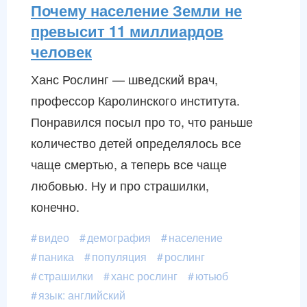
Почему население Земли не
превысит 11 миллиардов
человек
Ханс Рослинг — шведский врач,
профессор Каролинского института.
Понравился посыл про то, что раньше
количество детей определялось все
чаще смертью, а теперь все чаще
любовью. Ну и про страшилки,
конечно.
видео
демография
население
паника
популяция
рослинг
страшилки
ханс рослинг
ютьюб
язык: английский