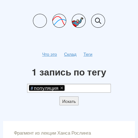
Что это
Склад
Теги
1 запись по тегу
популяция
Искать
Фрагмент из лекции Ханса Рослинга