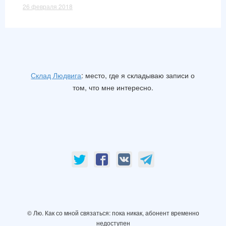
26 февраля 2018
Склад Людвига
: место, где я складываю записи о
том, что мне интересно.
© Лю. Как со мной связаться: пока никак, абонент временно
недоступен