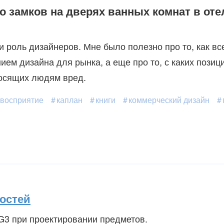
 замков на дверях ванных комнат в оте
 и роль дизайнеров. Мне было полезно про то, как в
нием дизайна для рынка, а еще про то, с каких пози
носящих людям вред.
 восприятие
каплан
книги
коммерческий дизайн
остей
 G3 при проектировании предметов.