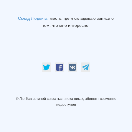
Склад Людвига
: место, где я складываю записи о
том, что мне интересно.
© Лю. Как со мной связаться: пока никак, абонент временно
недоступен