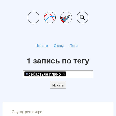
Что это
Склад
Теги
1 запись по тегу
себастьян плано
Искать
Саундтрек к игре