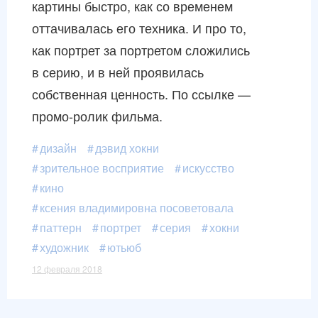
картины быстро, как со временем
оттачивалась его техника. И про то,
как портрет за портретом сложились
в серию, и в ней проявилась
собственная ценность. По ссылке —
промо-ролик
фильма.
дизайн
дэвид хокни
зрительное восприятие
искусство
кино
ксения владимировна посоветовала
паттерн
портрет
серия
хокни
художник
ютьюб
12 февраля 2018