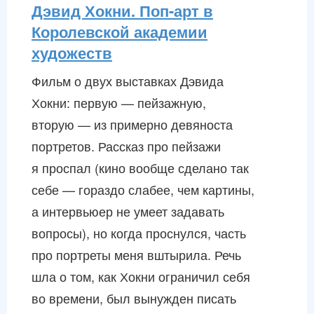
Дэвид Хокни. Поп-арт в
Королевской академии
художеств
Фильм о двух выставках Дэвида
Хокни: первую — пейзажную,
вторую — из примерно девяноста
портретов. Рассказ про пейзажи
я проспал (кино вообще сделано так
себе — гораздо слабее, чем картины,
а интервьюер не умеет задавать
вопросы), но когда проснулся, часть
про портреты меня вштырила. Речь
шла о том, как Хокни ограничил себя
во времени, был вынужден писать