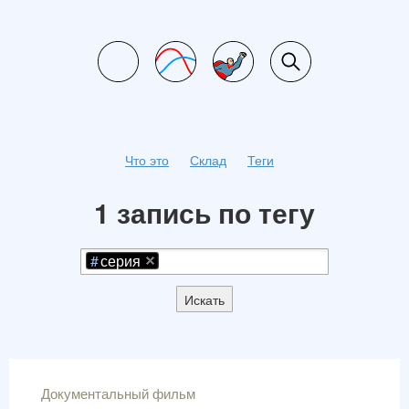
Что это
Склад
Теги
1 запись по тегу
серия
Искать
Документальный фильм