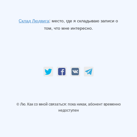
Склад Людвига
: место, где я складываю записи о
том, что мне интересно.
© Лю. Как со мной связаться: пока никак, абонент временно
недоступен