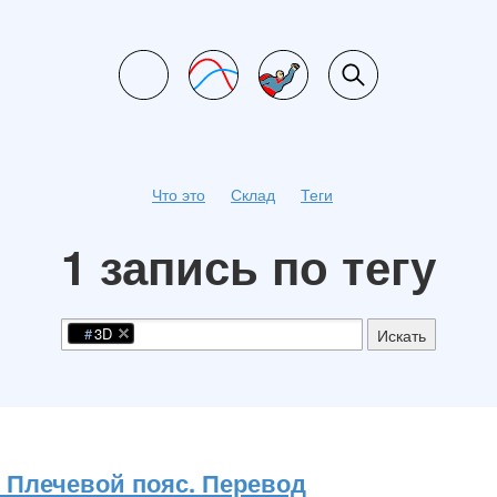
Что это
Склад
Теги
1 запись по тегу
3D
Искать
. Плечевой пояс. Перевод