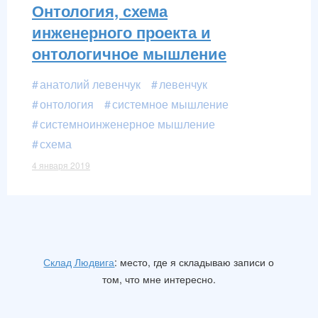
Онтология, схема
инженерного проекта и
онтологичное мышление
анатолий левенчук
левенчук
онтология
системное мышление
системноинженерное мышление
схема
4 января 2019
Склад Людвига
: место, где я складываю записи о
том, что мне интересно.