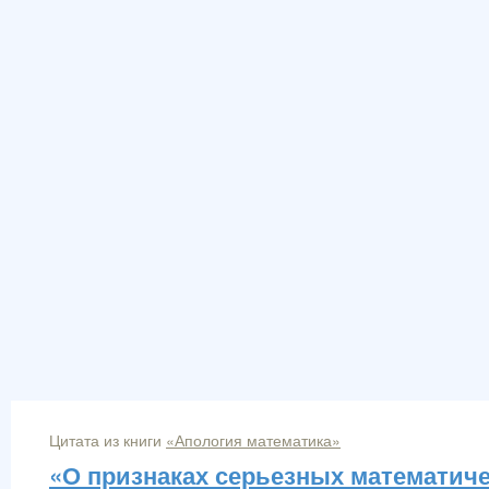
Цитата из книги
«Апология математика»
«О признаках серьезных математиче