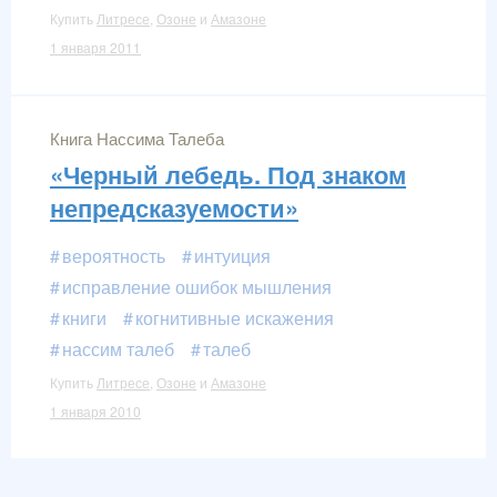
Купить
Литресе
,
Озоне
и
Амазоне
1 января 2011
Книга Нассима Талеба
«Черный лебедь. Под знаком
непредсказуемости»
вероятность
интуиция
исправление ошибок мышления
книги
когнитивные искажения
нассим талеб
талеб
Купить
Литресе
,
Озоне
и
Амазоне
1 января 2010