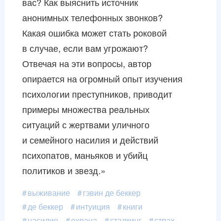
вас? Как выяснить источник
анонимных телефонных звонков?
Какая ошибка может стать роковой
в случае, если вам угрожают?
Отвечая на эти вопросы, автор
опирается на огромный опыт изучения
психологии преступников, приводит
примеры множества реальных
ситуаций с жертвами уличного
и семейного насилия и действий
психопатов, маньяков и убийц
политиков и звезд.»
выживание
гэвин де беккер
де беккер
интуиция
книги
насилие
охрана
сталкинг
страх