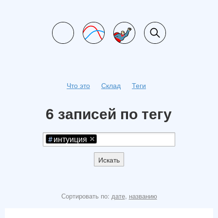
Что это
Склад
Теги
6 записей по тегу
интуиция
Искать
Сортировать по:
дате
,
названию