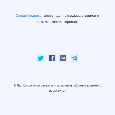
Склад Людвига
: место, где я складываю записи о
том, что мне интересно.
© Лю. Как со мной связаться: пока никак, абонент временно
недоступен