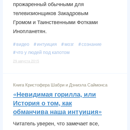
прожаренный обычными для
телевизионщиков Закадровым
Громом и Таинственными Фотками
Инопланетян.
видео
интуиция
мозг
сознание
что у людей под капотом
29 августа 2015
Книга Кристофера Шабри и Дэниэла Саймонса
«Невидимая горилла, или
История о том, как
обманчива наша интуиция»
Читатель уверен, что замечает все,