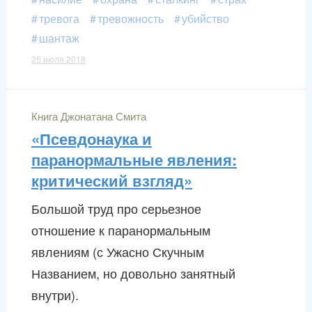
тревога
тревожность
убийство
шантаж
25 июля 2018
Книга Джонатана Смита
«Псевдонаука и
паранормальные явления:
критический взгляд»
Большой труд про серьезное
отношение к паранормальным
явлениям (с Ужасно Скучным
Названием, но довольно занятный
внутри).