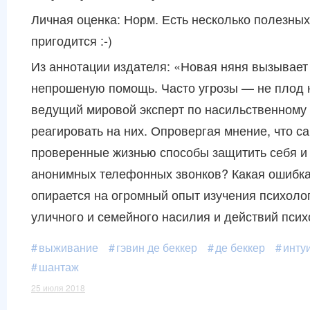
Личная оценка: Норм. Есть несколько полезных
пригодится :-)
Из аннотации издателя: «Новая няня вызывает
непрошеную помощь. Часто угрозы — не плод н
ведущий мировой эксперт по насильственному 
реагировать на них. Опровергая мнение, что 
проверенные жизнью способы защитить себя и те
анонимных телефонных звонков? Какая ошибка 
опирается на огромный опыт изучения психоло
уличного и семейного насилия и действий псих
выживание
гэвин де беккер
де беккер
инту
шантаж
25 июля 2018