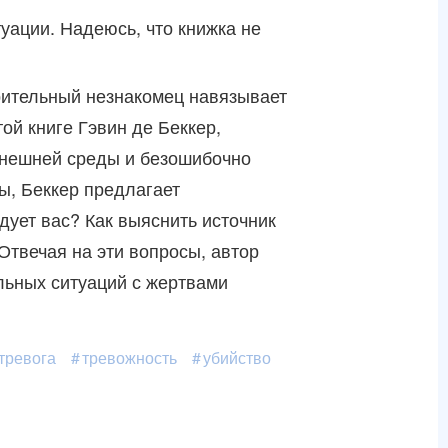
уации. Надеюсь, что книжка не
зрительный незнакомец навязывает
ой книге Гэвин де Беккер,
внешней среды и безошибочно
ы, Беккер предлагает
дует вас? Как выяснить источник
Отвечая на эти вопросы, автор
льных ситуаций с жертвами
тревога
тревожность
убийство