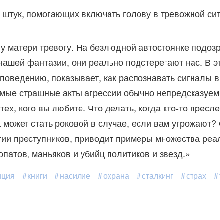
 штук, помогающих включать голову в тревожной сит
 у матери тревогу. На безлюдной автостоянке подо
ашей фантазии, они реально подстерегают нас. В эт
поведению, показывает, как распознавать сигналы 
самые страшные акты агрессии обычно непредсказуем
х, кого вы любите. Что делать, когда кто-то пресле
может стать роковой в случае, если вам угрожают? 
гии преступников, приводит примеры множества реа
опатов, маньяков и убийц политиков и звезд.»
иция
книги
насилие
охрана
сталкинг
страх