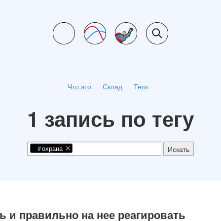
Что это
Склад
Теги
1 запись по тегу
охрана
Искать
ть и правильно на нее реагировать