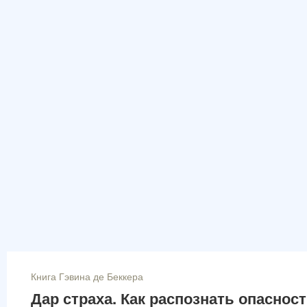
Книга Гэвина де Беккера
Дар страха. Как распознать опаснос