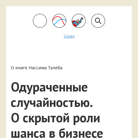
Склад
О книге Нассима
Талеба
Одураченные
случайностью.
О скрытой роли
шанса в бизнесе