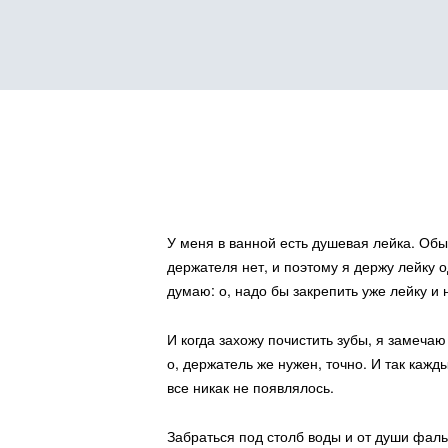
У меня в ванной есть душевая лейка. Обы
Консультации
держателя нет, и поэтому я держу лейку 
думаю: о, надо бы закрепить уже лейку и
И когда захожу почистить зубы, я замеча
о, держатель же нужен, точно. И так кажд
все никак не появлялось.
Забраться под столб воды и от души фал