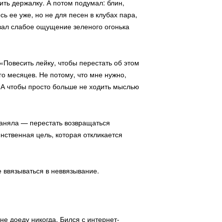
ть держалку. А потом подумал: блин,
ь ее уже, но не для песен в клубах пара,
овал слабое ощущение зеленого огонька
«Повесить лейку, чтобы перестать об этом
о месяцев. Не потому, что мне нужно,
. А чтобы просто больше не ходить мыслью
 заняла — перестать возвращаться
нственная цель, которая откликается
е ввязываться в неввязывание.
не доеду никогда. Бился с интернет-