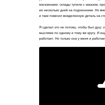
магазинами: склады тупили с заказом, пр
ее несколько дней на подоконнике. Но вч
и таки повесил вожделенную деталь на ст
Я сделал это не потому, чтобы был душ: э
мыслями по одному и тому же кругу. И еще
работает. Но только она у меня и работае