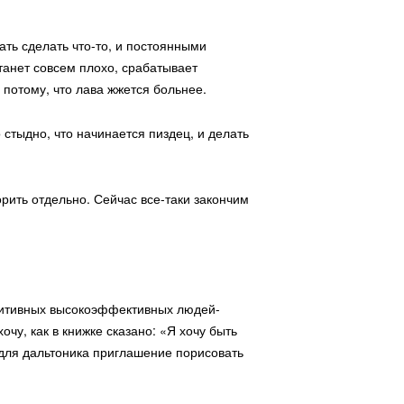
ать сделать что-то, и постоянными
танет совсем плохо, срабатывает
 потому, что лава жжется больнее.
 стыдно, что начинается пиздец, и делать
рить отдельно. Сейчас все-таки закончим
озитивных высокоэффективных людей-
очу, как в книжке сказано: «Я хочу быть
 для дальтоника приглашение порисовать