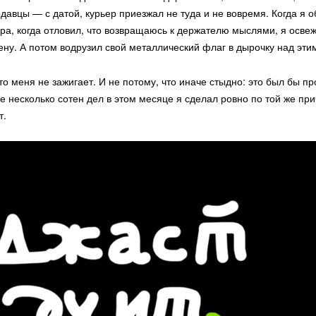
одавцы — с датой, курьер приезжал не туда и не вовремя. Когда я
ера, когда отловил, что возвращаюсь к держателю мыслями, я осве
ену. А потом водрузил свой металлический флаг в дырочку над эти
то меня не зажигает. И не потому, что иначе стыдно: это был бы пр
 несколько сотен дел в этом месяце я сделал ровно по той же при
т.