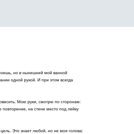
 поешь, но в нынешней мой ванной
ля друга
ании одной рукой. И при этом всегда
повесить. Мою руки, смотрю по сторонам:
е повторение, на стене место под лейку
ель. Это знает любой, но не моя голова: