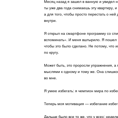
Месяц назад я зашел в ванную и увидел 
ты уже два года снимаешь эту квартиру, и
а для того, чтобы просто перестать о не
внутри.
Я открыл на смартфоне программу со спис
вспоминать». И меня вштырило. Я пошел п
чтобы это было сделано. Не потому, что 
по кругу.
Может быть, это проросли упражнения, а 
мыслями к одному и тому же. Она слишком
во мне.
Я умею избегать: я чемпион мира по избе
Теперь моя мотивация — избегание избег
Дальше было все то же, что у всех: недел