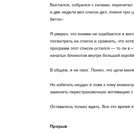
Выспался, собрался с силами, перечитал
и две недели вел список дел, помня про 
бегло».
Я уверен, что книжки не ошибаются и мет
посмотреть на список и сравнить, что хот
программ этот список остался — то ли в «
начатых блокнотов внутри большой коробк
В общем, я не смог. Понял, что цели меня
Но избегать неудач я тоже к тому моменту
заменить перестраховочную мотивацию с 
Оставалось только ждать. Все это время я
Прорыв