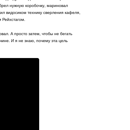
 обрел нужную коробочку, мариновал
жил видосиком технику сверления кафеля,
м Рейхстагом.
овал. А просто затем, чтобы не бегать
чине. И я не знаю, почему эта цель