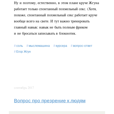
Ну и поэтому, естественно, в этом плане круче Жгуна
работает только спонтанный похмельный секс. (Хотя,
похоже, спонтанный похмельный секс работает круче
вообще всего на свете. И тут важно тренировать
главный навык: навык не быть полным фриком
и не бросаться записывать в блокнотик.
соль
мыслемашина
курсера
вопрос-ответ
Егор Жгун
сентябрь 2017
Вопрос про презрение к людям