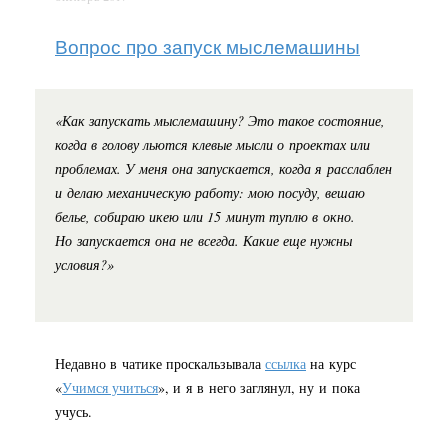
Вопрос про запуск мыслемашины
«Как запускать мыслемашину? Это такое состояние,
когда в голову льются клевые мысли о проектах или
проблемах. У меня она запускается, когда я расслаблен
и делаю механическую работу: мою посуду, вешаю
белье, собираю икею или 15 минут туплю в окно.
Но запускается она не всегда. Какие еще нужны
условия?»
Недавно в чатике проскальзывала
ссылка
на курс
«
Учимся учиться
», и я в него заглянул, ну и пока
учусь.