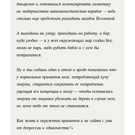
дикарское и готовишься колонизировать галактику
на модернистком минималистическом корабле — ведь
столько еще предстоит разгадать загадок Вселенной.
А выходишь на улицу, приходишь на работу, в бар,
куда угодно — и у всех окружающих мир создал Бог,
мозги не парь, надо рубить бабло и с кем бы
потрахаться.
Ну и ты сидишь один в итоге и вроде понимаешь что
у нормальных приматов мозг, потребляющий кучу
энергии, старается сократить ее потребление,
упрощая все концепции в мозгу — чтобы оставалась
энергия от хищника убежать на дерево в случае чего,
но легче тебе от этого не становится.
Как жить в окружении приматов и не сойти с ума
от депрессии и одиночества?»