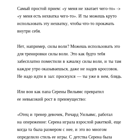
Самый простой прием: «у меня не хватает
чего-то
» ->
«у меня есть нехватка
чего-то
». И ты можешь круто
использовать эту нехватку, чтобы
что-то
прокачать
внутри себя.
Нет, например, силы воли? Можешь использовать это
для тренировки силы воли. Это как будто тебя
забесплатно поместили в качалку силы воли, и ты там
каждое утро оказываешься, даже не надев кроссовок.
Не надо идти в зал: проснулся — ты уже в нем, блядь.
Или вон как папа Серены Вильямс превратил
ее невысокий рост в преимущество:
«Отец и тренер девочек, Ричард Уильямс, работал
на опережение: Серена играла взрослой ракеткой, еще
когда та была размером с нее, и это во многом
определило стиль ее игры. С детства Серена была