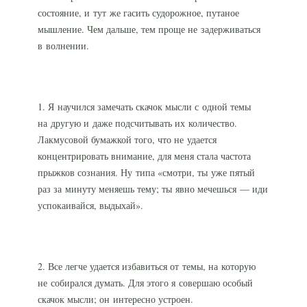
состояние, и тут же гасить судорожное, путаное
мышление. Чем дальше, тем проще не задерживаться
в волнении.
1. Я научился замечать скачок мысли с одной темы
на другую и даже подсчитывать их количество.
Лакмусовой бумажкой того, что не удается
концентрировать внимание, для меня стала частота
прыжков сознания. Ну типа «смотри, ты уже пятый
раз за минуту меняешь тему; ты явно мечешься — иди
успокаивайся, выдыхай».
2. Все легче удается избавиться от темы, на которую
не собирался думать. Для этого я совершаю особый
скачок мысли; он интересно устроен.