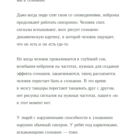
Даже когда люди спят сном со сновидениями, нейроны
продолжают работать синхронно. Человек спит,
сигналы вспыхивают, мозг рисует сознание:
динамическую картину, в которой человек ощущает,
что он есть и он есть
где-то
.
Но когда человек проваливается в глубокий сон,
колебания нейронов на частотах, нужных для создания
эффекта сознания, заканчиваются, танец рассыпается,
человек перестает быть в сознании. В это время
в мозгу танцоры перестают танцевать друг с другом,
нет рисунка сигналов на нужных частотах, нашего «я»
в этот момент нет.
У людей с нарушенными способности к узнаванию
нарушен обычный синхрон. У ребят под наркотиками,
искажающими сознание — тоже.