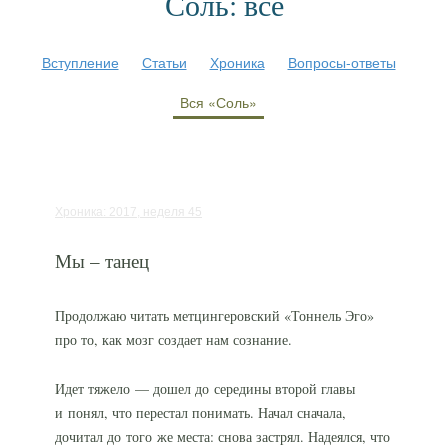
Соль: все
Вступление
Статьи
Хроника
Вопросы-ответы
Вся «Соль»
Хроника: 2017, неделя 45
Мы – танец
Продолжаю читать метцингеровский «Тоннель Эго»
про то, как мозг создает нам сознание.
Идет тяжело — дошел до середины второй главы
и понял, что перестал понимать. Начал сначала,
дочитал до того же места: снова застрял. Надеялся, что