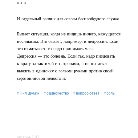
* * *
И отдельный рэпчик для совсем беспробудного случая.
Бывает ситуация, когда не видишь ничего, кажущегося
посильным. Это бывает, например, в депрессии. Если
это изматывает, то надо принимать меры.
Депрессия — это болезнь. Если так, надо пиздовать
к врачу за тактикой и патронами, а не пытаться
выжить в одиночку с голыми руками против своей
серотониновой недостачи.
Нил Шубин
одиночество
вопрос-ответ
соль
октябрь 2017