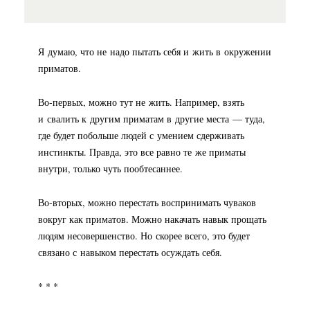
Я думаю, что не надо пытать себя и жить в окружении
приматов.
Во-первых
, можно тут не жить. Например, взять
и свалить к другим приматам в другие места — туда,
где будет побольше людей с умением сдерживать
инстинкты. Правда, это все равно те же приматы
внутри, только чуть пообтесаннее.
Во-вторых
, можно перестать воспринимать чуваков
вокруг как приматов. Можно накачать навык прощать
людям несовершенство. Но скорее всего, это будет
связано с навыком перестать осуждать себя.
* * *