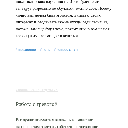
показывать свою наученность. И что будет, если
вы вдруг разрешите не обучаться именно себе. Почему
лично вам нельзя быть эгоистом, думать о своих
интересах и отодвигать чужие нужды ради своих. И,
похоже, там еще будет тема, почему лично вам нельзя
восхищаться своими достижениями.
презрение
соль
вопрос-ответ
Хроника: 2017, неделя 25
Работа с тревогой
Все лучше получается включать торможение
на поворотах: замечать собственное тревожное