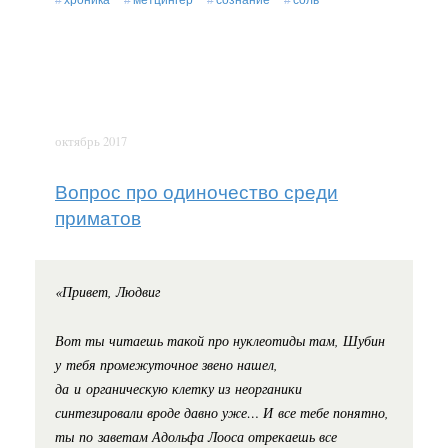
октябрь 2017
Вопрос про одиночество среди
приматов
«Привет, Людвиг
Вот ты читаешь такой про нуклеотиды там, Шубин
у тебя промежуточное звено нашел,
да и органическую клетку из неорганики
синтезировали вроде давно уже… И все тебе понятно,
ты по заветам Адольфа Лооса отрекаешь все