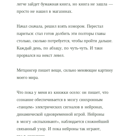
легче зайдет бумажная книга, но книга не зашла —
просто не нашел в магазинах.
Начал сначала, решил взять измором. Перестал
париться: стал готов долбить эти полторы главы
столько, сколько потребуется, чтобы пройти дальше.
Каждый день, по абзацу, по
чуть-чуть
. И таки
прорвался на некст левел.
Метцингер пишет вещи, сильно меняющие картину
моего мира.
Что пока у меня из книжки осело: он пишет, что
сознание обеспечивается в мозгу синхронным
«танцем» электрических сигналов в нейронах,
динамической одновременной игрой. Нейроны
в мозгу «вспыхивают», наблюдается сложнейший
связанный узор. И пока нейроны так играют,
мы в сознании.