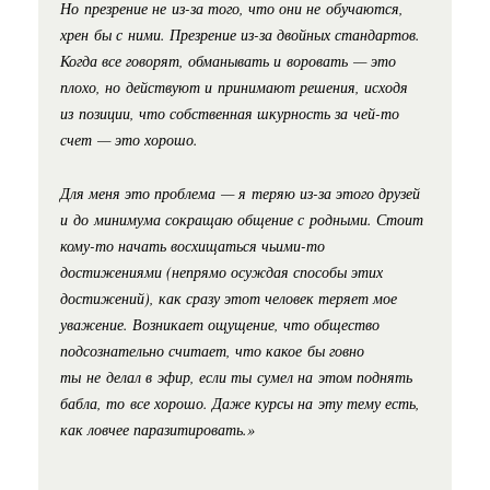
Но презрение не
из-за
того, что они не обучаются,
хрен бы с ними. Презрение
из-за
двойных стандартов.
Когда все говорят, обманывать и воровать — это
плохо, но действуют и принимают решения, исходя
из позиции, что собственная шкурность за
чей-то
счет — это хорошо.
Для меня это проблема — я теряю
из-за
этого друзей
и до минимума сокращаю общение с родными. Стоит
кому-то
начать восхищаться
чьими-то
достижениями (непрямо осуждая способы этих
достижений), как сразу этот человек теряет мое
уважение. Возникает ощущение, что общество
подсознательно считает, что какое бы говно
ты не делал в эфир, если ты сумел на этом поднять
бабла, то все хорошо. Даже курсы на эту тему есть,
как ловчее паразитировать.»