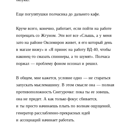
Еще погулятушки полчасика до дальнего кафе.
Круче всего, конечно, работает, если пойти на работе
потрещать со Жгуном. Эти вот все «Слышь, а у меня
зато на районе Оксимирон живет, я его который день
в магазе вижу» и «Я принес на работу
ВД-40
, чтобы
наконец-то
смазать спиннеры, а то шумят». Полчаса
поржал — проблему фоном осознал и решил.
В общем, мне кажется, условие одно — не стараться
запускать мыслемашину. В этом смысле она — полная
противоположность Снегурочке: пока ты ее зовешь,
она не придет. А как только фокус сбивается,
и ты просто начинаешь плыть по волнам ощущений,
генератор
расслабленно-прекрасных
идей
и ассоциаций начинает работать.