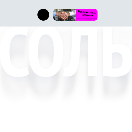
D´elle Leeshkee
Консультации