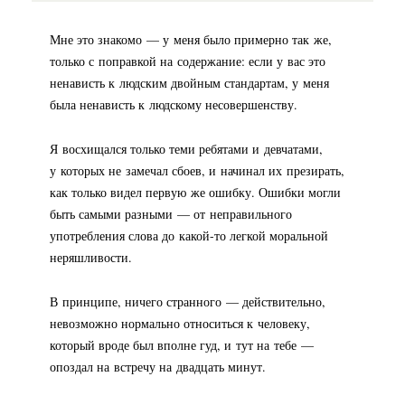
Мне это знакомо — у меня было примерно так же,
только с поправкой на содержание: если у вас это
ненависть к людским двойным стандартам, у меня
была ненависть к людскому несовершенству.
Я восхищался только теми ребятами и девчатами,
у которых не замечал сбоев, и начинал их презирать,
как только видел первую же ошибку. Ошибки могли
быть самыми разными — от неправильного
употребления слова до
какой-то
легкой моральной
неряшливости.
В принципе, ничего странного — действительно,
невозможно нормально относиться к человеку,
который вроде был вполне гуд, и тут на тебе —
опоздал на встречу на двадцать минут.