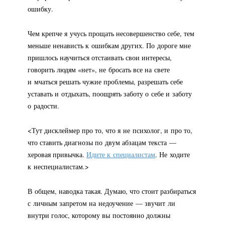
ошибку.
Чем крепче я учусь прощать несовершенство себе, тем
меньше ненависть к ошибкам других. По дороге мне
пришлось научиться отстаивать свои интересы,
говорить людям «нет», не бросать все на свете
и мчаться решать чужие проблемы, разрешать себе
уставать и отдыхать, поощрять заботу о себе и заботу
о радости.
<Тут дисклеймер про то, что я не психолог, и про то,
что ставить диагнозы по двум абзацам текста —
херовая привычка.
Идите к специалистам
. Не ходите
к неспециалистам.>
В общем, наводка такая. Думаю, что стоит разбираться
с личным запретом на недоучение — звучит ли
внутри голос, которому вы постоянно должны