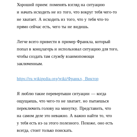
Хороший прием: поменять взгляд на ситуацию
и начать исходить не из того, что вокруг тебя
чего-то
не хватает. А исходить из того, что у тебя
что-то
прямо сейчас есть, чего ты не видишь.
Легче всего привести в пример Франкла, который
попал в концлагерь и использовал ситуацию для того,
чтобы создать там службу взаимопомощи
заключенным.
https://ru.wikipedia.org/wiki/Франкл,_Виктор
Я люблю такие перевертыши ситуации — когда
ощущаешь, что
чего-то
не хватает, но пытаешься
переключить голову на минутку. Представить, что
на самом деле это неважно. А важно найти то, что
у тебя есть
из-за
этого полезного. Похоже, оно есть
всегда, стоит только поискать.