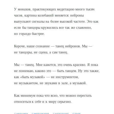
У монахов, практикующих медитацию много тысяч
часов, картина колебаний меняется: нейроны
выпускают сигналы на более высокой частоте. Это как
если бы танцоры кружились все так же слаженно,
но гораздо быстрее.
Короче, наше сознание — танец нейронов. Мы —
не танцоры, не сцена, а сам танец.
Мы — танец. Мне кажется, это очень красиво. Я пока
не понимаю, каково это — быть танцем. Ну это также,
как «быть музыкой» — не инструментом,
не музыкантом, не звуками в зале, а музыкой.
Как минимум пока что ясно, что можно перестать
относиться к себе и к миру серьезно.
хроника
метцингер
сознание
соль