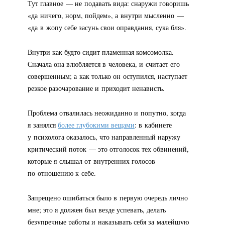
Тут главное — не подавать вида: снаружи говоришь
«да ничего, норм, пойдем», а внутри мысленно —
«да в жопу себе засунь свои оправдания, сука бля».
Внутри как будто сидит пламенная комсомолка.
Сначала она влюбляется в человека, и считает его
совершенным; а как только он оступился, наступает
резкое разочарование и приходит ненависть.
Проблема отвалилась неожиданно и попутно, когда
я занялся
более глубокими вещами
: в кабинете
у психолога оказалось, что направленный наружу
критический поток — это отголосок тех обвинений,
которые я слышал от внутренних голосов
по отношению к себе.
Запрещено ошибаться было в первую очередь лично
мне; это я должен был везде успевать, делать
безупречные работы и наказывать себя за малейшую